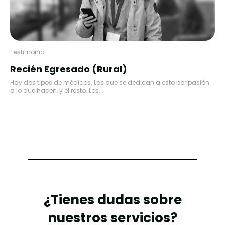
Testimonio
Recién Egresado (Rural)
Hay dos tipos de médicos. Los que se dedican a esto por pasión
a lo que hacen, y el resto. Los...
¿Tienes dudas sobre
nuestros servicios?