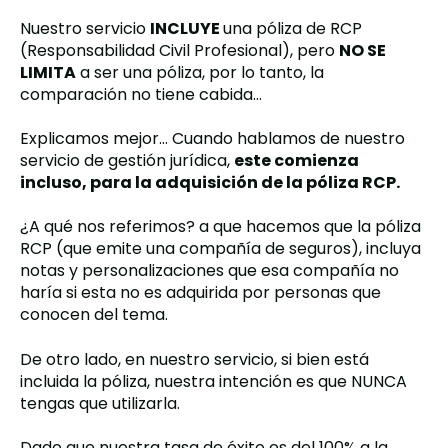
Nuestro servicio
INCLUYE
una póliza de RCP
(Responsabilidad Civil Profesional), pero
NO SE
LIMITA
a ser una póliza, por lo tanto, la
comparación no tiene cabida…
Explicamos mejor… Cuando hablamos de nuestro
servicio de gestión jurídica,
este comienza
incluso, para la adquisición de la póliza RCP.
¿A qué nos referimos? a que hacemos que la póliza
RCP (que emite una compañía de seguros), incluya
notas y personalizaciones que esa compañía no
haría si esta no es adquirida por personas que
conocen del tema.
De otro lado, en nuestro servicio, si bien está
incluida la póliza, nuestra intención es que NUNCA
tengas que utilizarla.
Dado que nuestra tasa de éxito es del 100% a la