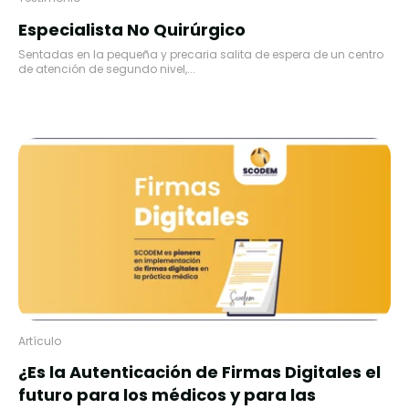
Especialista No Quirúrgico
Sentadas en la pequeña y precaria salita de espera de un centro
de atención de segundo nivel,...
Artículo
¿Es la Autenticación de Firmas Digitales el
futuro para los médicos y para las