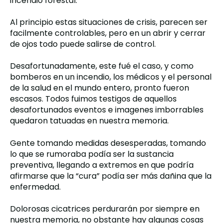
incendio forestal.
Al principio estas situaciones de crisis, parecen ser
facilmente controlables, pero en un abrir y cerrar
de ojos todo puede salirse de control.
Desafortunadamente, este fué el caso, y
como
bomberos en un incendio, los médicos y el personal
de la salud en el mundo entero, pronto fueron
escasos.
Todos fuimos testigos de aquellos
desafortunados eventos e imagenes imborrables
quedaron tatuadas en nuestra memoria.
Gente tomando medidas desesperadas, tomando
lo que se rumoraba podía ser la sustancia
preventiva, llegando a extremos en que podría
afirmarse que la “cura” podía ser más dañina que la
enfermedad.
Dolorosas cicatrices perdurarán por siempre en
nuestra memoria, n
o obstante hay algunas cosas