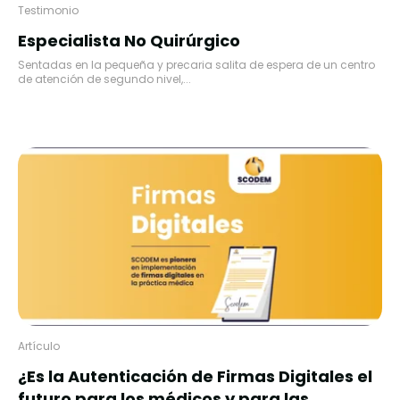
Testimonio
Especialista No Quirúrgico
Sentadas en la pequeña y precaria salita de espera de un centro
de atención de segundo nivel,...
Artículo
¿Es la Autenticación de Firmas Digitales el
futuro para los médicos y para las