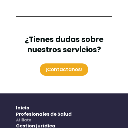
¿Tienes dudas sobre
nuestros servicios?
¡Contactanos!
Inicio
Profesionales de Salud
Afiliate
Gestion jurídica