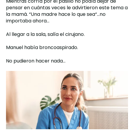
Mientras corría por el pasillo no podía dejar de
pensar en cuántas veces le advirtieron este tema a
la mamá. “Una madre hace lo que sea“…no
importaba ahora…
Al llegar a la sala, salía el cirujano.
Manuel había broncoaspirado.
No pudieron hacer nada…