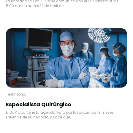
La llamada La Dra. Silva se comunicó con el Dr. Cabrera a las
5:00 am el martes 12 de abril de...
Testimonio
Especialista Quirúrgico
El Dr. Pratta tiene la agenda llena por los próximos 18 meses.
Entiende de su negocio, y sabe que...