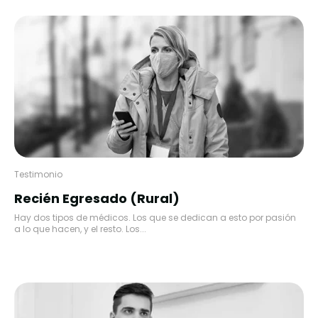
Testimonio
Recién Egresado (Rural)
Hay dos tipos de médicos. Los que se dedican a esto por pasión
a lo que hacen, y el resto. Los...