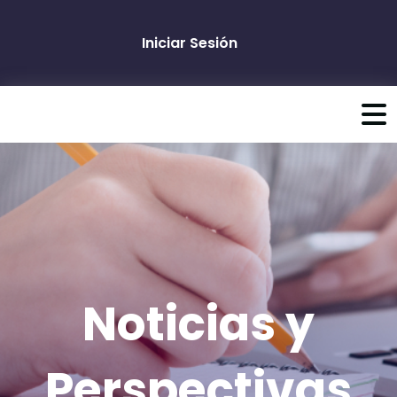
Iniciar Sesión
Noticias y
Perspectivas